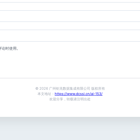
评论时使用。
© 2026 广州钜兆数据集成有限公司 版权所有
本文地址：
https://www.dcssi.cn/ai-153/
欢迎分享，转载请注明出处