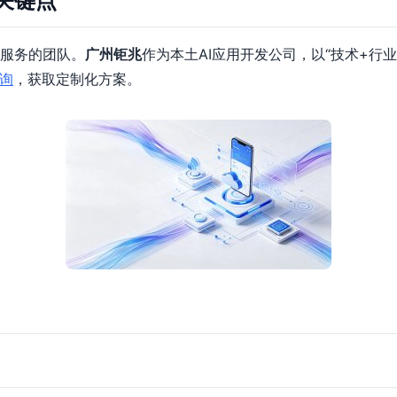
关键点
服务的团队。
广州钜兆
作为本土AI应用开发公司，以“技术+行
询
，获取定制化方案。