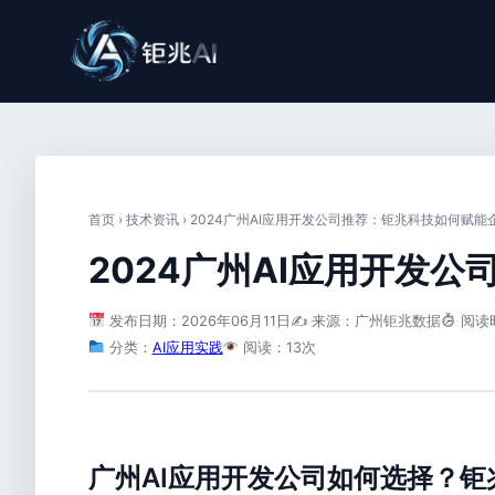
首页
›
技术资讯
›
2024广州AI应用开发公司推荐：钜兆科技如何赋能
2024广州AI应用开发
发布日期：2026年06月11日
✍️ 来源：广州钜兆数据
阅读
分类：
AI应用实践
阅读：13次
广州AI应用开发公司如何选择？钜