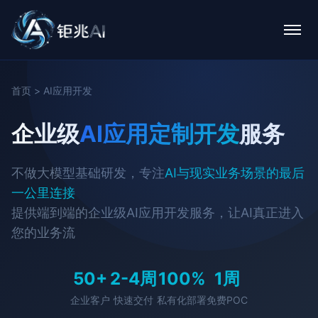
首页
>
AI应用开发
企业级
AI应用定制开发
服务
不做大模型基础研发，专注
AI与现实业务场景的最后
一公里连接
提供端到端的企业级AI应用开发服务，让AI真正进入
您的业务流
50+
2-4周
100%
1周
企业客户
快速交付
私有化部署
免费POC