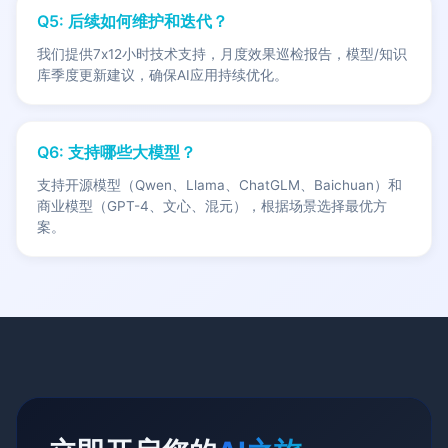
Q5: 后续如何维护和迭代？
我们提供7x12小时技术支持，月度效果巡检报告，模型/知识
库季度更新建议，确保AI应用持续优化。
Q6: 支持哪些大模型？
支持开源模型（Qwen、Llama、ChatGLM、Baichuan）和
商业模型（GPT-4、文心、混元），根据场景选择最优方
案。