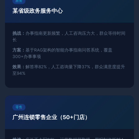
政务
某省级政务服务中心
挑战：
办事指南更新频繁，人工咨询压力大，群众等待时间
长
方案：
基于RAG架构的智能办事指南问答系统，覆盖
300+办事事项
效果：
解答率82%，人工咨询量下降37%，群众满意度提升
至94%
零售
广州连锁零售企业（50+门店）