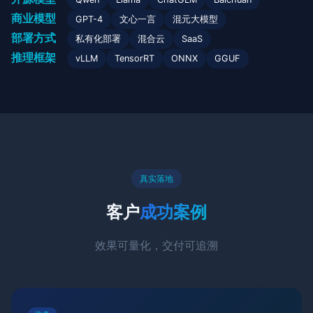
商业模型
GPT-4
文心一言
混元大模型
部署方式
私有化部署
混合云
SaaS
推理框架
vLLM
TensorRT
ONNX
GGUF
真实落地
客户
成功案例
效果可量化，交付可追溯