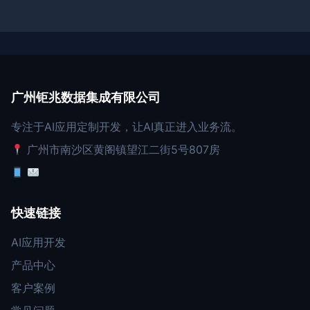
广州钜兆数据集成有限公司
专注于AI应用定制开发，让AI真正进入业务流。
广州市南沙区黄阁镇望江二街5号807房
快速链接
AI应用开发
产品中心
客户案例