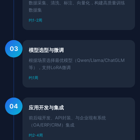
数据采集、清洗、标注、向量化，构建高质量训练
数据集
约1-2周
03
模型选型与微调
根据场景选择最优模型（Qwen/Llama/ChatGLM
等），支持LoRA微调
约1周
04
应用开发与集成
前后端开发、API封装、与企业现有系统
（OA/ERP/CRM）集成
约2-4周