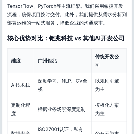
TensorFlow、PyTorch等主流框架。我们采用敏捷开发
流程，确保项目按时交付。此外，我们提供从需求分析到
部署运维的一站式服务，降低企业的沟通成本。
核心优势对比：钜兆科技 vs 其他AI开发公司
传统开发公
维度
广州钜兆
司
深度学习、NLP、CV全
以规则引擎
AI技术栈
栈
为主
定制化程
模板化方案
根据业务场景深度定制
度
为主
ISO27001认证，私有
数据安全
公有云为主