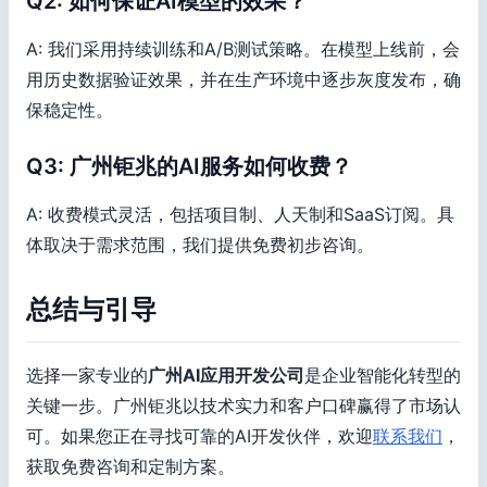
Q2: 如何保证AI模型的效果？
A: 我们采用持续训练和A/B测试策略。在模型上线前，会
用历史数据验证效果，并在生产环境中逐步灰度发布，确
保稳定性。
Q3: 广州钜兆的AI服务如何收费？
A: 收费模式灵活，包括项目制、人天制和SaaS订阅。具
体取决于需求范围，我们提供免费初步咨询。
总结与引导
选择一家专业的
广州AI应用开发公司
是企业智能化转型的
关键一步。广州钜兆以技术实力和客户口碑赢得了市场认
可。如果您正在寻找可靠的AI开发伙伴，欢迎
联系我们
，
获取免费咨询和定制方案。