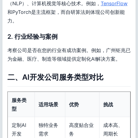
（NLP）、计算机视觉等核心技术。例如，
TensorFlow
和PyTorch是主流框架，而自研算法则体现公司创新能
力。
2. 行业经验与案例
考察公司是否在您的行业有成功案例。例如，广州钜兆已
为金融、医疗、制造等领域提供定制化AI解决方案。
二、AI开发公司服务类型对比
服务类
适用场景
优势
挑战
型
定制AI
独特业务
高度贴合业
成本高、
开发
需求
务
周期长