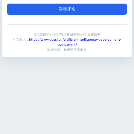
© 2026 广州钜兆数据集成有限公司 版权所有
本文地址：
https://www.dcssi.cn/artificial-intelligence-development-
company-4/
欢迎分享，转载请注明出处