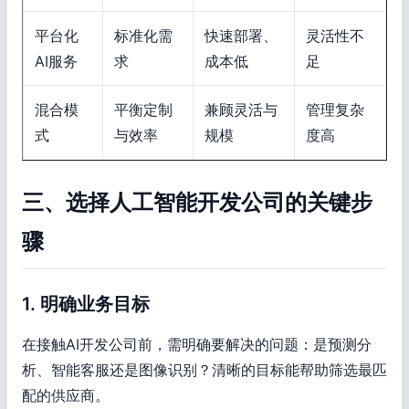
平台化
标准化需
快速部署、
灵活性不
AI服务
求
成本低
足
混合模
平衡定制
兼顾灵活与
管理复杂
式
与效率
规模
度高
三、选择人工智能开发公司的关键步
骤
1. 明确业务目标
在接触AI开发公司前，需明确要解决的问题：是预测分
析、智能客服还是图像识别？清晰的目标能帮助筛选最匹
配的供应商。