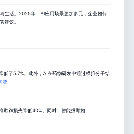
生活。2025年，AI应用场景更加多元，企业如何
部署建议。
率降低了5.7%。此外，AI在药物研发中通过模拟分子结
来源
，将欺诈损失降低40%。同时，智能投顾如