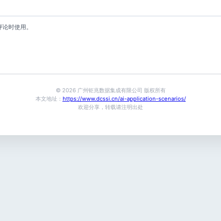
评论时使用。
© 2026 广州钜兆数据集成有限公司 版权所有
本文地址：
https://www.dcssi.cn/ai-application-scenarios/
欢迎分享，转载请注明出处