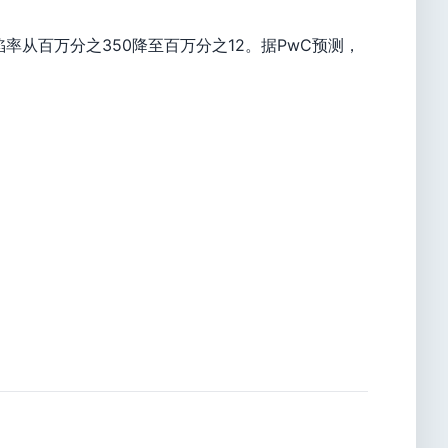
从百万分之350降至百万分之12。据PwC预测，