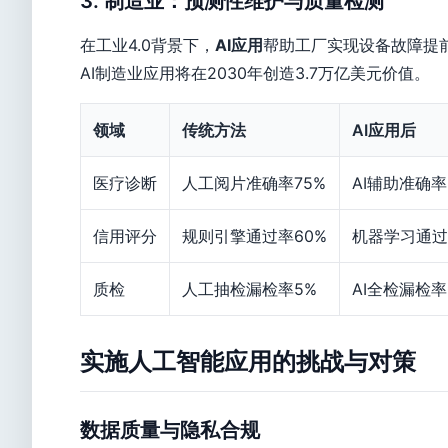
3. 制造业：预测性维护与质量检测
在工业4.0背景下，
AI应用
帮助工厂实现设备故障提前
AI制造业应用将在2030年创造3.7万亿美元价值。
领域
传统方法
AI应用后
医疗诊断
人工阅片准确率75%
AI辅助准确率
信用评分
规则引擎通过率60%
机器学习通过
质检
人工抽检漏检率5%
AI全检漏检率0
实施人工智能应用的挑战与对策
数据质量与隐私合规