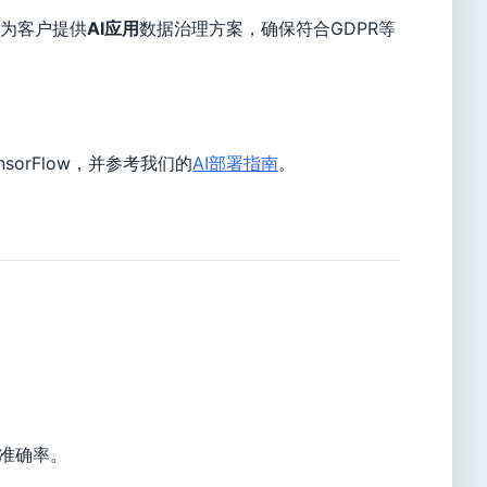
为客户提供
AI应用
数据治理方案，确保符合GDPR等
orFlow，并参考我们的
AI部署指南
。
%准确率。