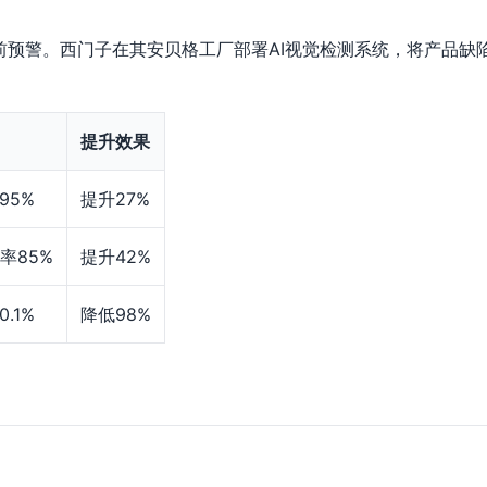
预警。西门子在其安贝格工厂部署AI视觉检测系统，将产品缺陷率
提升效果
95%
提升27%
率85%
提升42%
.1%
降低98%