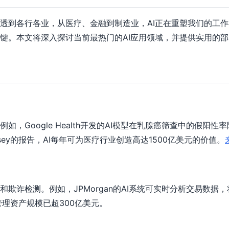
透到各行各业，从医疗、金融到制造业，AI正在重塑我们的工作与
键。本文将深入探讨当前最热门的AI应用领域，并提供实用的
如，Google Health开发的AI模型在乳腺癌筛查中的假阳性
sey的报告，AI每年可为医疗行业创造高达1500亿美元的价值。
和欺诈检测。例如，JPMorgan的AI系统可实时分析交易数据
，管理资产规模已超300亿美元。