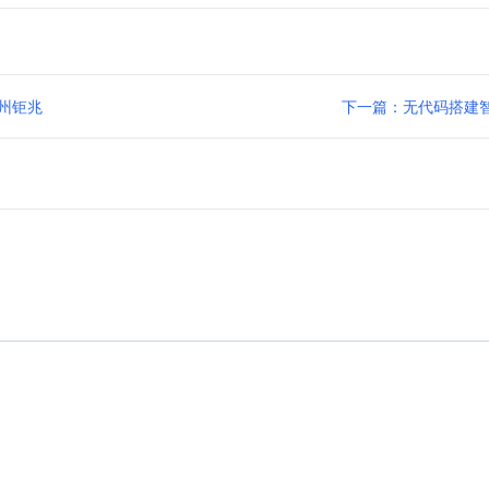
广州钜兆
下一篇：无代码搭建智能