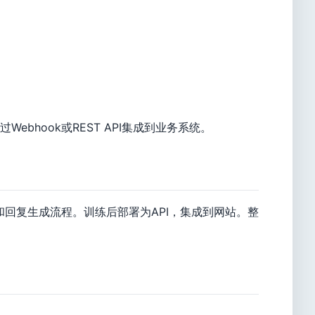
ebhook或REST API集成到业务系统。
和回复生成流程。训练后部署为API，集成到网站。整