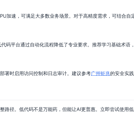
GPU加速，可满足大多数业务场景。对于高精度需求，可结合自
但低代码平台通过自动化流程降低了专业要求。推荐学习基础术语
敏。部署时启用访问控制和日志审计。建议参考
广州钜兆
的安全实践
整路径。低代码不是万能药，但能让AI更普惠。立即尝试使用低