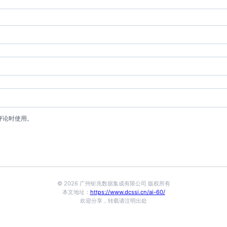
评论时使用。
© 2026 广州钜兆数据集成有限公司 版权所有
本文地址：
https://www.dcssi.cn/ai-60/
欢迎分享，转载请注明出处