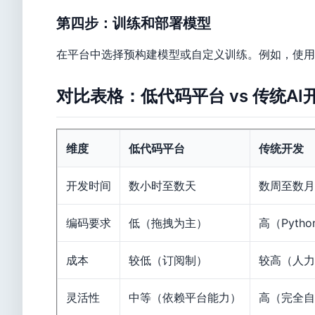
第四步：训练和部署模型
在平台中选择预构建模型或自定义训练。例如，使用文本分
对比表格：低代码平台 vs 传统AI
维度
低代码平台
传统开发
开发时间
数小时至数天
数周至数月
编码要求
低（拖拽为主）
高（Pyth
成本
较低（订阅制）
较高（人力
灵活性
中等（依赖平台能力）
高（完全自