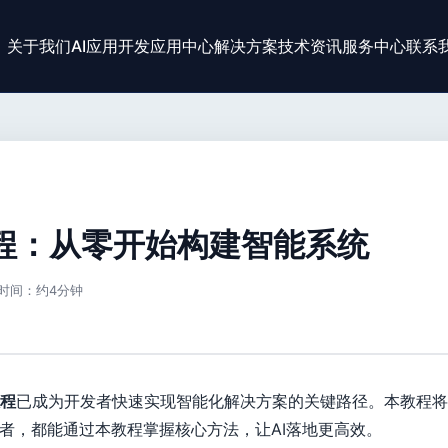
关于我们
AI应用开发
应用中心
解决方案
技术资讯
服务中心
联系
教程：从零开始构建智能系统
时间：约4分钟
教程
已成为开发者快速实现智能化解决方案的关键路径。本教程将
者，都能通过本教程掌握核心方法，让AI落地更高效。