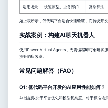
适用场景
快速原型、业务部门
复杂算法、
如上表所示，低代码平台适合快速验证，而传统开发
实战案例：构建AI聊天机器人
使用Power Virtual Agents，无需编程即
提升响应效率。
常见问题解答（FAQ）
Q1: 低代码平台开发的AI应用性能如何？
A: 性能取决于平台优化和模型复杂度。对于标准场