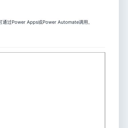
r Apps或Power Automate调用。