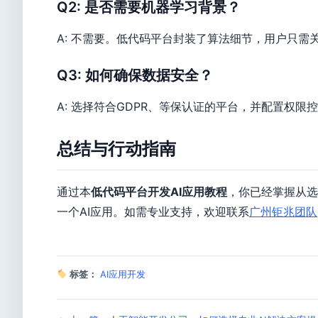
Q2: 是否需要机器学习背景？
A: 不需要。低代码平台封装了算法细节，用户只
Q3: 如何确保数据安全？
A: 选择符合GDPR、等保认证的平台，并配置权
总结与行动指南
通过本
低代码平台开发AI应用教程
，你已经掌握从选
一个AI应用。如需专业支持，欢迎联系
广州钜兆团队
标签：
AI应用开发