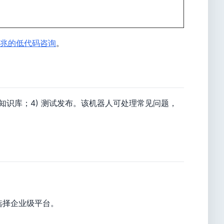
兆的低代码咨询
。
) 连接知识库；4) 测试发布。该机器人可处理常见问题，
选择企业级平台。