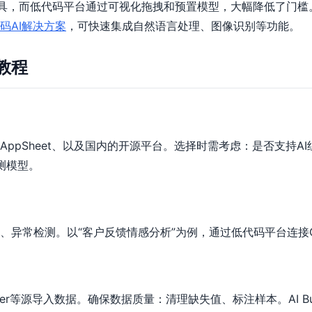
等复杂工具，而低代码平台通过可视化拖拽和预置模型，大幅降低了门槛。
码AI解决方案
，可快速集成自然语言处理、图像识别等功能。
教程
m、Google AppSheet、以及国内的开源平台。选择时需考虑：是否
预测模型。
、异常检测。以“客户反馈情感分析”为例，通过低代码平台连接
rver等源导入数据。确保数据质量：清理缺失值、标注样本。AI B