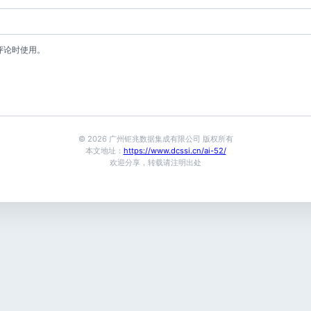
评论时使用。
© 2026 广州钜兆数据集成有限公司 版权所有
本文地址：
https://www.dcssi.cn/ai-52/
欢迎分享，转载请注明出处