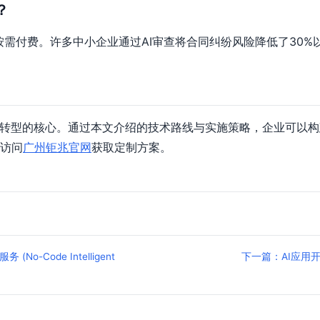
？
按需付费。许多中小企业通过AI审查将合同纠纷风险降低了30%
化转型的核心。通过本文介绍的技术路线与实施策略，企业可以
访问
广州钜兆官网
获取定制方案。
Code Intelligent
下一篇：AI应用