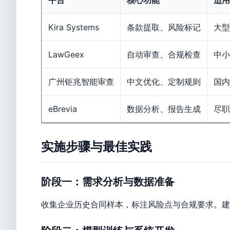
平台
核心功能
适用
Kira Systems
条款提取、风险标记
大型
LawGeex
自动审查、合规检查
中小
广州钜兆智能审查
中文优化、定制规则
国内
eBrevia
数据分析、报告生成
尽职
实施步骤与最佳实践
阶段一：需求分析与数据准备
收集企业历史合同样本，标注风险点与合规要求。建