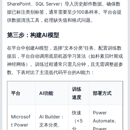
SharePoint、SQL Server）导入历史邮件数据。确保数
据已标注类别标签，通常需要至少100条样本。平台会提
供数据清洗工具，处理缺失值和格式问题。
第三步：构建AI模型
在平台中创建AI模型，选择“文本分类”任务。配置训练数
据后，平台自动调用底层机器学习算法（如朴素贝叶斯或
神经网络）。训练过程通常只需几分钟，且无需调整超参
数。下表对比了主流低代码平台的AI能力：
训练
平台
AI功能
部署方式
速度
快速
Power
Microsof
AI Builder：
（<5
Automate、
t Power
文本分类、
分
Power