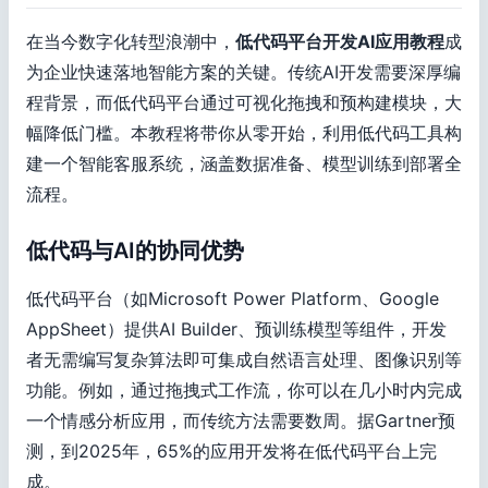
在当今数字化转型浪潮中，
低代码平台开发AI应用教程
成
为企业快速落地智能方案的关键。传统AI开发需要深厚编
程背景，而低代码平台通过可视化拖拽和预构建模块，大
幅降低门槛。本教程将带你从零开始，利用低代码工具构
建一个智能客服系统，涵盖数据准备、模型训练到部署全
流程。
低代码与AI的协同优势
低代码平台（如Microsoft Power Platform、Google
AppSheet）提供AI Builder、预训练模型等组件，开发
者无需编写复杂算法即可集成自然语言处理、图像识别等
功能。例如，通过拖拽式工作流，你可以在几小时内完成
一个情感分析应用，而传统方法需要数周。据Gartner预
测，到2025年，65%的应用开发将在低代码平台上完
成。