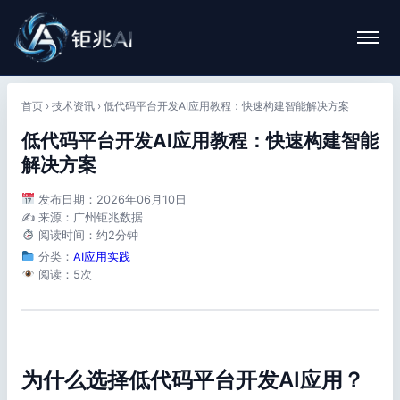
首页
›
技术资讯
›
低代码平台开发AI应用教程：快速构建智能解决方案
低代码平台开发AI应用教程：快速构建智能
解决方案
发布日期：2026年06月10日
✍️ 来源：广州钜兆数据
阅读时间：约2分钟
分类：
AI应用实践
阅读：5次
为什么选择低代码平台开发AI应用？