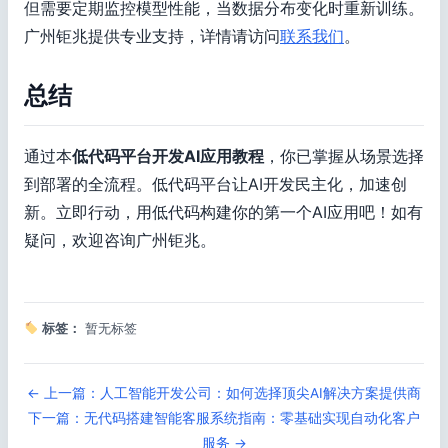
但需要定期监控模型性能，当数据分布变化时重新训练。
广州钜兆提供专业支持，详情请访问
联系我们
。
总结
通过本
低代码平台开发AI应用教程
，你已掌握从场景选择
到部署的全流程。低代码平台让AI开发民主化，加速创
新。立即行动，用低代码构建你的第一个AI应用吧！如有
疑问，欢迎咨询广州钜兆。
标签：
暂无标签
← 上一篇：人工智能开发公司：如何选择顶尖AI解决方案提供商
下一篇：无代码搭建智能客服系统指南：零基础实现自动化客户
服务 →