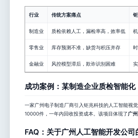
行业
传统方案痛点
钜
制造业
质检依赖人工，漏检率高，效率低
机
零售业
库存预测不准，缺货与积压并存
时
金融业
风控模型滞后，欺诈识别困难
实
成功案例：某制造企业质检智能化
一家广州电子制造厂商引入钜兆科技的人工智能视觉检
10000件，一年内回收投资成本。该项目体现了
广州
FAQ：关于广州人工智能开发公司