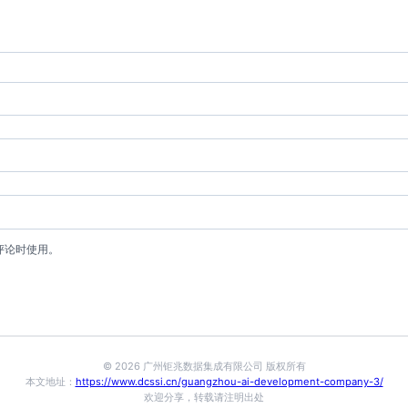
评论时使用。
© 2026 广州钜兆数据集成有限公司 版权所有
本文地址：
https://www.dcssi.cn/guangzhou-ai-development-company-3/
欢迎分享，转载请注明出处