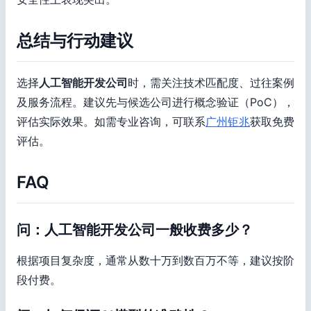
总结与行动建议
选择
人工智能开发公司
时，需关注技术匹配度、过往案例
及服务流程。建议先与候选公司进行概念验证（PoC），
评估实际效果。如需专业咨询，可联系
广州钜兆
获取免费
评估。
FAQ
问：人工智能开发公司一般收费多少？
根据项目复杂度，通常从数十万到数百万不等，建议按阶
段付费。