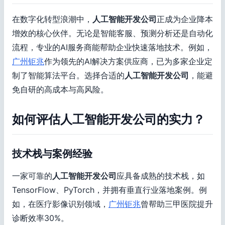
在数字化转型浪潮中，
人工智能开发公司
正成为企业降本
增效的核心伙伴。无论是智能客服、预测分析还是自动化
流程，专业的AI服务商能帮助企业快速落地技术。例如，
广州钜兆
作为领先的AI解决方案供应商，已为多家企业定
制了智能算法平台。选择合适的
人工智能开发公司
，能避
免自研的高成本与高风险。
如何评估人工智能开发公司的实力？
技术栈与案例经验
一家可靠的
人工智能开发公司
应具备成熟的技术栈，如
TensorFlow、PyTorch，并拥有垂直行业落地案例。例
如，在医疗影像识别领域，
广州钜兆
曾帮助三甲医院提升
诊断效率30%。