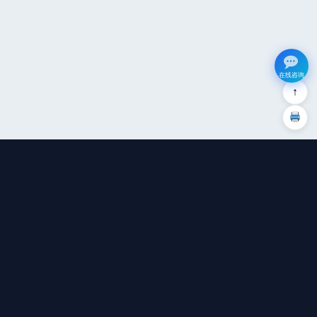
在线咨询
↑
广州钜兆数据集成有限公司
专注于AI应用定制开发，让AI真正进入业务流。