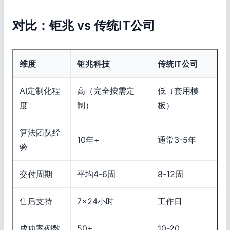
对比：钜兆 vs 传统IT公司
维度
钜兆科技
传统IT公司
AI定制化程
高（完全按需定
低（套用模
度
制）
板）
算法团队经
10年+
通常3-5年
验
交付周期
平均4-6周
8-12周
售后支持
7×24小时
工作日
成功案例数
50+
10-20