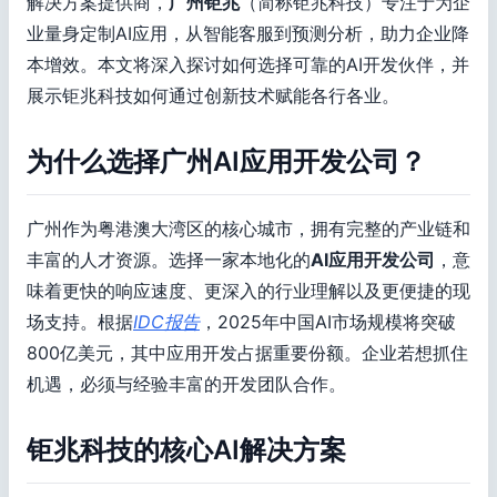
解决方案提供商，
广州钜兆
（简称钜兆科技）专注于为企
业量身定制AI应用，从智能客服到预测分析，助力企业降
本增效。本文将深入探讨如何选择可靠的AI开发伙伴，并
展示钜兆科技如何通过创新技术赋能各行各业。
为什么选择广州AI应用开发公司？
广州作为粤港澳大湾区的核心城市，拥有完整的产业链和
丰富的人才资源。选择一家本地化的
AI应用开发公司
，意
味着更快的响应速度、更深入的行业理解以及更便捷的现
场支持。根据
IDC报告
，2025年中国AI市场规模将突破
800亿美元，其中应用开发占据重要份额。企业若想抓住
机遇，必须与经验丰富的开发团队合作。
钜兆科技的核心AI解决方案