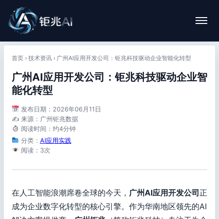
首页
›
技术资讯
›
广州AI应用开发公司：钜兆科技驱动企业智能化转型
广州AI应用开发公司：钜兆科技驱动企业智
能化转型
发布日期：2026年06月11日
✍️ 来源：广州钜兆数据
阅读时间：约4分钟
分类：
AI应用实践
阅读：3次
在人工智能浪潮席卷全球的今天，
广州AI应用开发公司
正
成为企业数字化转型的核心引擎。作为华南地区领先的AI