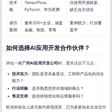
技术
TensorFlow、
仅使用开源框架，
栈
PyTorch、华为昇腾
缺乏自主优化
成功
服务200+企业，涵盖
案例较少，行业覆
案例
金融、制造、零售
盖窄
如何选择AI应用开发合作伙伴？
评估一家
广州AI应用开发公司
时，需关注以下几点：
技术实力
：团队是否具备算法、工程和产品化的综合
能力？
行业经验
：是否熟悉您所在领域的痛点？
售后支持
：提供持续优化和运维服务吗？
钜兆科技在上述方面均表现优异，已为多家知名企业交付