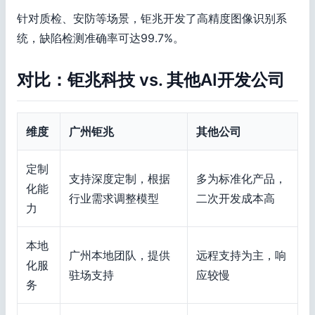
针对质检、安防等场景，钜兆开发了高精度图像识别系
统，缺陷检测准确率可达99.7%。
对比：钜兆科技 vs. 其他AI开发公司
维度
广州钜兆
其他公司
定制
支持深度定制，根据
多为标准化产品，
化能
行业需求调整模型
二次开发成本高
力
本地
广州本地团队，提供
远程支持为主，响
化服
驻场支持
应较慢
务