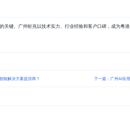
功的关键。广州钜兆以技术实力、行业经验和客户口碑，成为粤港
工智能解决方案提供商？
下一篇：广州AI应