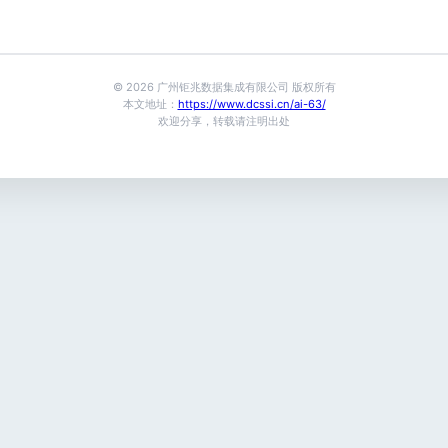
© 2026 广州钜兆数据集成有限公司 版权所有
本文地址：
https://www.dcssi.cn/ai-63/
欢迎分享，转载请注明出处