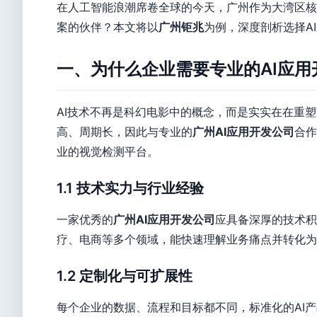
在人工智能浪潮席卷全球的今天，广州作为大湾区核
案的伙伴？本文将以
广州钜兆
为例，深度剖析选择A
一、为什么企业需要专业的AI应用
AI技术不再是科幻电影中的概念，而是实实在在重
高、周期长，因此与专业的
广州AI应用开发公司
合作
业的视觉检测平台。
1.1 技术实力与行业经验
一家优秀的
广州AI应用开发公司
应具备深厚的技术积
疗、电商等多个领域，能快速理解业务痛点并转化为
1.2 定制化与可扩展性
每个企业的数据、流程和目标都不同，标准化的AI