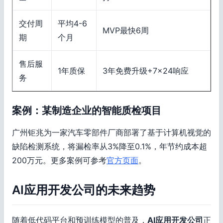
交付周
平均4-6
MVP最快6周
期
个月
售后服
1年质保
3年免费升级+7×24响应
务
案例：某制造企业的智能质检项目
广州钜兆为一家汽车零部件厂商部署了基于计算机视觉的
缺陷检测系统，将漏检率从3%降至0.1%，年节约成本超
200万元。更多案例可参考
官方页面
。
AI应用开发公司的未来趋势
随着低代码平台和预训练模型的普及，
AI应用开发公司
正