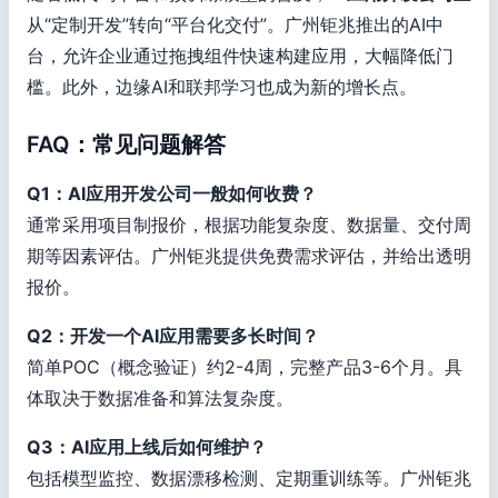
从“定制开发”转向“平台化交付”。广州钜兆推出的AI中
台，允许企业通过拖拽组件快速构建应用，大幅降低门
槛。此外，边缘AI和联邦学习也成为新的增长点。
FAQ：常见问题解答
Q1：AI应用开发公司一般如何收费？
通常采用项目制报价，根据功能复杂度、数据量、交付周
期等因素评估。广州钜兆提供免费需求评估，并给出透明
报价。
Q2：开发一个AI应用需要多长时间？
简单POC（概念验证）约2-4周，完整产品3-6个月。具
体取决于数据准备和算法复杂度。
Q3：AI应用上线后如何维护？
包括模型监控、数据漂移检测、定期重训练等。广州钜兆