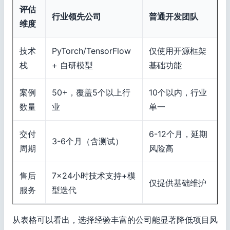
评估
行业领先公司
普通开发团队
维度
技术
PyTorch/TensorFlow
仅使用开源框架
栈
+ 自研模型
基础功能
案例
50+，覆盖5个以上行
10个以内，行业
数量
业
单一
交付
6-12个月，延期
3-6个月（含测试）
周期
风险高
售后
7×24小时技术支持+模
仅提供基础维护
服务
型迭代
从表格可以看出，选择经验丰富的公司能显著降低项目风