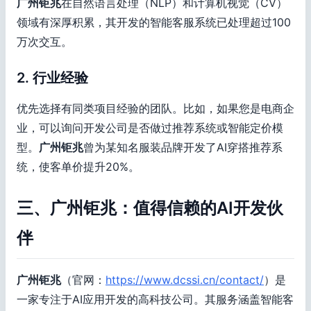
广州钜兆
在自然语言处理（NLP）和计算机视觉（CV）
领域有深厚积累，其开发的智能客服系统已处理超过100
万次交互。
2. 行业经验
优先选择有同类项目经验的团队。比如，如果您是电商企
业，可以询问开发公司是否做过推荐系统或智能定价模
型。
广州钜兆
曾为某知名服装品牌开发了AI穿搭推荐系
统，使客单价提升20%。
三、广州钜兆：值得信赖的AI开发伙
伴
广州钜兆
（官网：
https://www.dcssi.cn/contact/
）是
一家专注于AI应用开发的高科技公司。其服务涵盖智能客