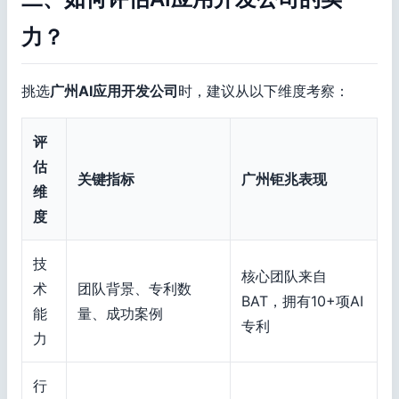
力？
挑选
广州AI应用开发公司
时，建议从以下维度考察：
评
估
关键指标
广州钜兆表现
维
度
技
核心团队来自
术
团队背景、专利数
BAT，拥有10+项AI
能
量、成功案例
专利
力
行