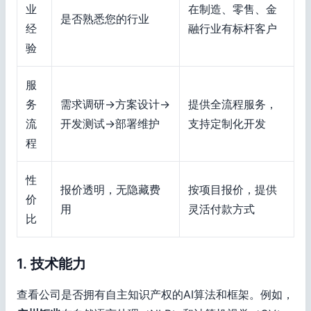
业
在制造、零售、金
是否熟悉您的行业
经
融行业有标杆客户
验
服
务
需求调研→方案设计→
提供全流程服务，
流
开发测试→部署维护
支持定制化开发
程
性
报价透明，无隐藏费
按项目报价，提供
价
用
灵活付款方式
比
1. 技术能力
查看公司是否拥有自主知识产权的AI算法和框架。例如，