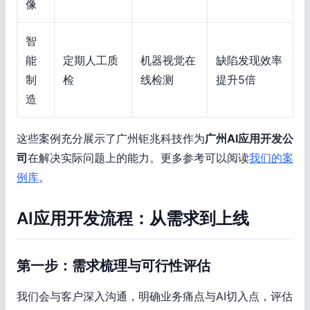
像
智
能
定期人工质
机器视觉在
缺陷发现效率
制
检
线检测
提升5倍
造
这些案例充分展示了广州钜兆科技作为
广州AI应用开发公
司
在解决实际问题上的能力。更多参考可以阅读
我们的案
例库
。
AI应用开发流程：从需求到上线
第一步：需求梳理与可行性评估
我们会与客户深入沟通，明确业务痛点与AI切入点，评估