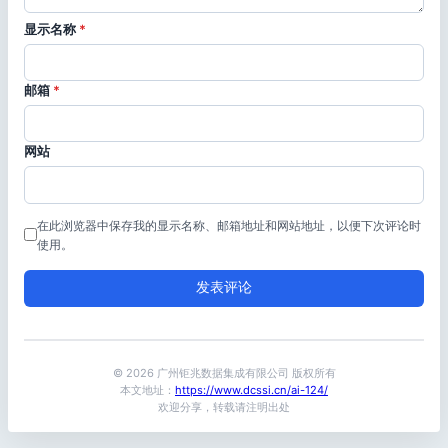
显示名称
*
邮箱
*
网站
在此浏览器中保存我的显示名称、邮箱地址和网站地址，以便下次评论时
使用。
© 2026 广州钜兆数据集成有限公司 版权所有
本文地址：
https://www.dcssi.cn/ai-124/
欢迎分享，转载请注明出处