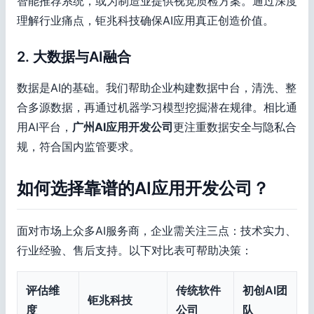
智能推荐系统，或为制造业提供视觉质检方案。通过深度
理解行业痛点，钜兆科技确保AI应用真正创造价值。
2. 大数据与AI融合
数据是AI的基础。我们帮助企业构建数据中台，清洗、整
合多源数据，再通过机器学习模型挖掘潜在规律。相比通
用AI平台，
广州AI应用开发公司
更注重数据安全与隐私合
规，符合国内监管要求。
如何选择靠谱的AI应用开发公司？
面对市场上众多AI服务商，企业需关注三点：技术实力、
行业经验、售后支持。以下对比表可帮助决策：
评估维
传统软件
初创AI团
钜兆科技
度
公司
队